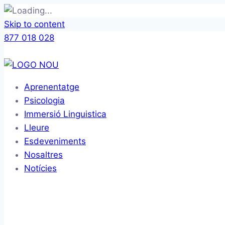
Skip to content
877 018 028
Aprenentatge
Psicologia
Immersió Linguistica
Lleure
Esdeveniments
Nosaltres
Notícies