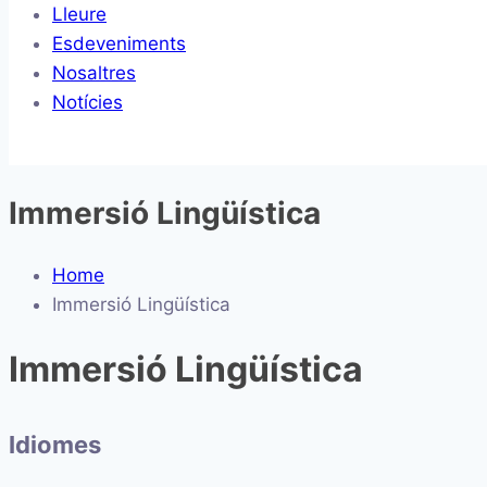
Lleure
Esdeveniments
Nosaltres
Notícies
Immersió Lingüística
Home
Immersió Lingüística
Immersió Lingüística
Idiomes