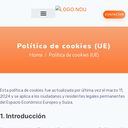
CONTACTAR
Immersió Linguistica
Política de cookies (UE)
Home
Política de cookies (UE)
Esta política de cookies fue actualizada por última vez el marzo 11,
2024 y se aplica a los ciudadanos y residentes legales permanentes
del Espacio Económico Europeo y Suiza.
1. Introducción