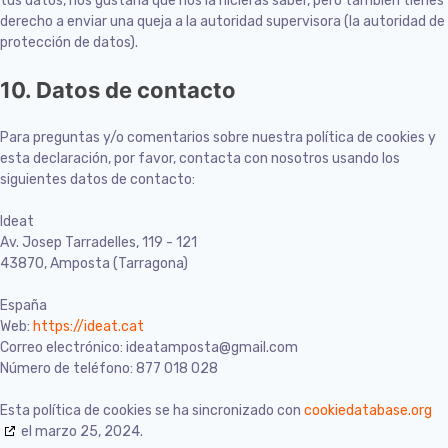
tus datos, nos gustaría que nos la hicieras saber, pero también tienes
derecho a enviar una queja a la autoridad supervisora (la autoridad de
protección de datos).
10. Datos de contacto
Para preguntas y/o comentarios sobre nuestra política de cookies y
esta declaración, por favor, contacta con nosotros usando los
siguientes datos de contacto:
Ideat
Av. Josep Tarradelles, 119 - 121
43870, Amposta (Tarragona)
España
Web:
https://ideat.cat
Correo electrónico:
ideatamposta@
gmail.com
Número de teléfono: 877 018 028
Esta política de cookies se ha sincronizado con
cookiedatabase.org
el marzo 25, 2024.