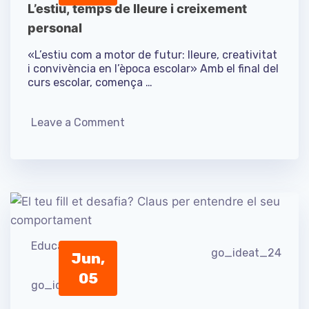
L’estiu, temps de lleure i creixement
personal
«L’estiu com a motor de futur: lleure, creativitat
i convivència en l’època escolar» Amb el final del
curs escolar, comença …
Leave a Comment
Educació
go_ideat_24
Jun,
05
go_ideat_24